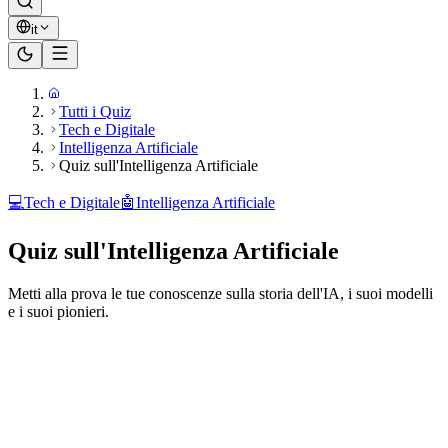
it
Tutti i Quiz
Tech e Digitale
Intelligenza Artificiale
Quiz sull'Intelligenza Artificiale
💻
Tech e Digitale
🤖
Intelligenza Artificiale
Quiz sull'Intelligenza Artificiale
Metti alla prova le tue conoscenze sulla storia dell'IA, i suoi modelli
e i suoi pionieri.
Pronto a giocare?