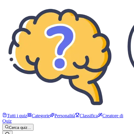
Tutti i quiz
Categorie
Personalità
Classifica
Creatore di
Quiz
Cerca quiz...