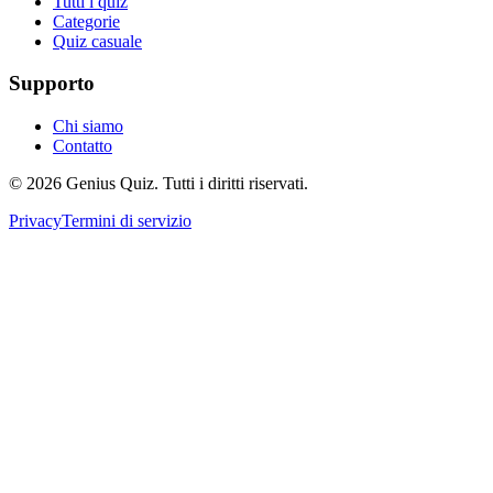
Tutti i quiz
Categorie
Quiz casuale
Supporto
Chi siamo
Contatto
© 2026 Genius Quiz. Tutti i diritti riservati.
Privacy
Termini di servizio