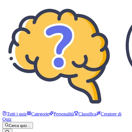
Tutti i quiz
Categorie
Personalità
Classifica
Creatore di
Quiz
Cerca quiz...