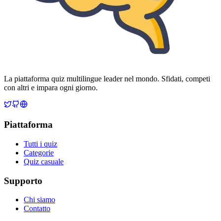
La piattaforma quiz multilingue leader nel mondo. Sfidati, competi
con altri e impara ogni giorno.
Piattaforma
Tutti i quiz
Categorie
Quiz casuale
Supporto
Chi siamo
Contatto