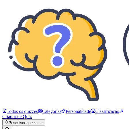
Todos os quizzes
Categorias
Personalidade
Classificação
Criador de Quiz
Pesquisar quizzes...