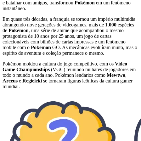
e batalhar com amigos, transformou
Pokémon
em um fenômeno
instantâneo.
Em quase três décadas, a franquia se tornou um império multimídia
abrangendo nove gerações de videogames, mais de 1.
000
espécies
de
Pokémon
, uma série de anime que acompanhou o mesmo
protagonista de 10 anos por 25 anos, um jogo de cartas
colecionáveis com bilhões de cartas impressas e um fenômeno
mobile com o
Pokémon
GO. As mecânicas evoluíram muito, mas o
espírito de aventura e coleção permanece o mesmo.
Pokémon moldou a cultura do jogo competitivo, com os
Video
Game Championships
(VGC) reunindo milhares de jogadores em
todo o mundo a cada ano. Pokémon lendários como
Mewtwo
,
Arceus
e
Regieleki
se tornaram figuras icônicas da cultura gamer
mundial.