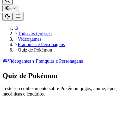
pt
Todos os Quizzes
Videogames
Franquias e Personagens
Quiz de Pokémon
🎮
Videogames
🍄
Franquias e Personagens
Quiz de Pokémon
Teste seu conhecimento sobre Pokémon: jogos, anime, tipos,
mecânicas e lendários.
Pronto para jogar?