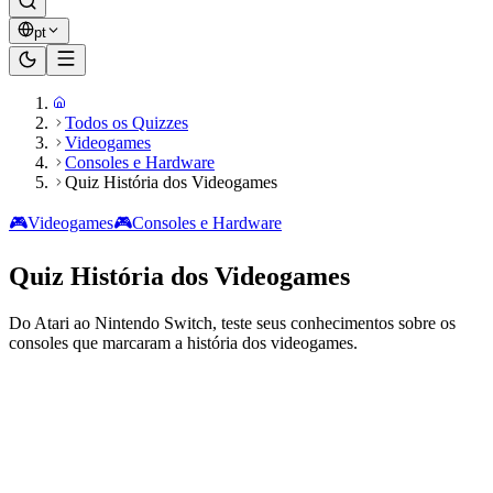
pt
Todos os Quizzes
Videogames
Consoles e Hardware
Quiz História dos Videogames
🎮
Videogames
🎮
Consoles e Hardware
Quiz História dos Videogames
Do Atari ao Nintendo Switch, teste seus conhecimentos sobre os
consoles que marcaram a história dos videogames.
Pronto para jogar?