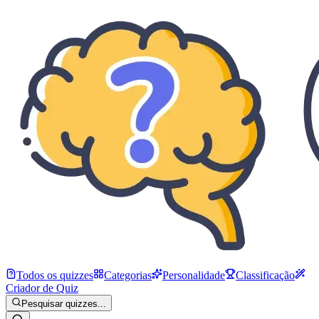
Todos os quizzes
Categorias
Personalidade
Classificação
Criador de Quiz
Pesquisar quizzes...