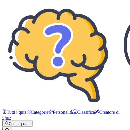
Tutti i quiz
Categorie
Personalità
Classifica
Creatore di
Quiz
Cerca quiz...