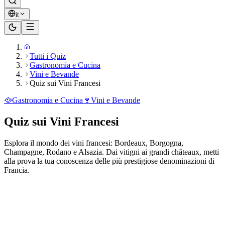
it
Tutti i Quiz
Gastronomia e Cucina
Vini e Bevande
Quiz sui Vini Francesi
🥘
Gastronomia e Cucina
🍷
Vini e Bevande
Quiz sui Vini Francesi
Esplora il mondo dei vini francesi: Bordeaux, Borgogna,
Champagne, Rodano e Alsazia. Dai vitigni ai grandi châteaux, metti
alla prova la tua conoscenza delle più prestigiose denominazioni di
Francia.
Pronto a giocare?