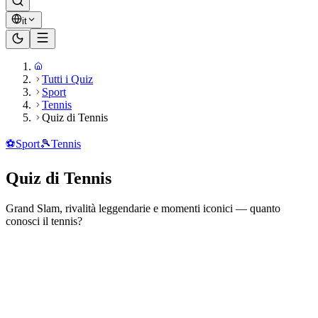
it
Tutti i Quiz
Sport
Tennis
Quiz di Tennis
⚽
Sport
🎾
Tennis
Quiz di Tennis
Grand Slam, rivalità leggendarie e momenti iconici — quanto
conosci il tennis?
Pronto a giocare?