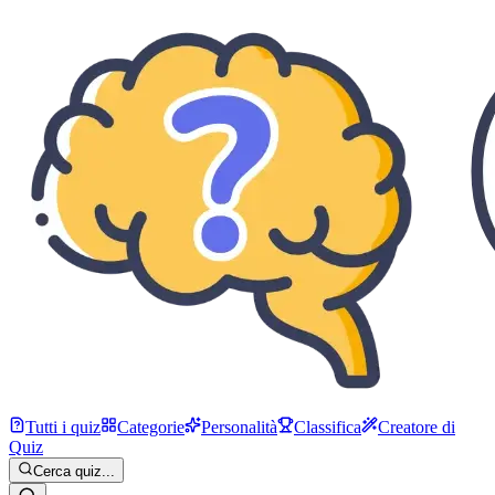
Tutti i quiz
Categorie
Personalità
Classifica
Creatore di
Quiz
Cerca quiz...