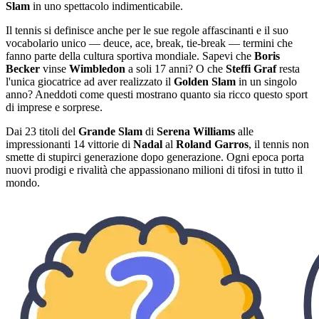
Slam
in uno spettacolo indimenticabile.
Il tennis si definisce anche per le sue regole affascinanti e il suo
vocabolario unico — deuce, ace, break, tie-break — termini che
fanno parte della cultura sportiva mondiale. Sapevi che
Boris
Becker
vinse
Wimbledon
a soli 17 anni? O che
Steffi Graf
resta
l'unica giocatrice ad aver realizzato il
Golden Slam
in un singolo
anno? Aneddoti come questi mostrano quanto sia ricco questo sport
di imprese e sorprese.
Dai 23 titoli del
Grande Slam
di
Serena Williams
alle
impressionanti 14 vittorie di
Nadal
al
Roland Garros
, il tennis non
smette di stupirci generazione dopo generazione. Ogni epoca porta
nuovi prodigi e rivalità che appassionano milioni di tifosi in tutto il
mondo.