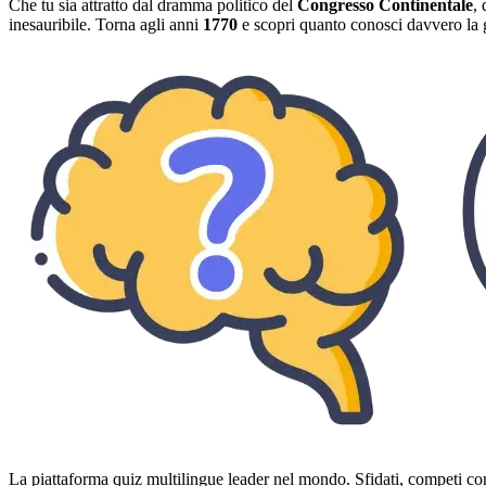
Che tu sia attratto dal dramma politico del
Congresso Continentale
,
inesauribile. Torna agli anni
1770
e scopri quanto conosci davvero la g
La piattaforma quiz multilingue leader nel mondo. Sfidati, competi con