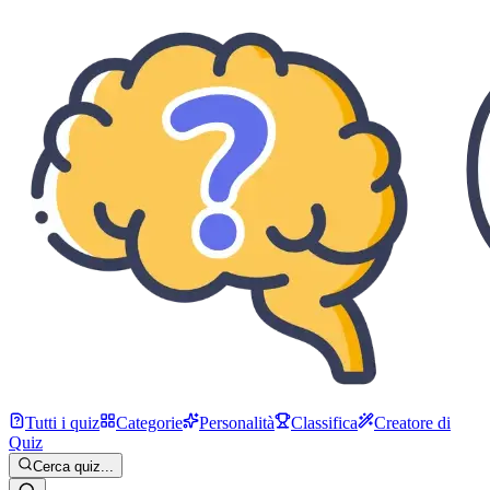
Tutti i quiz
Categorie
Personalità
Classifica
Creatore di
Quiz
Cerca quiz...