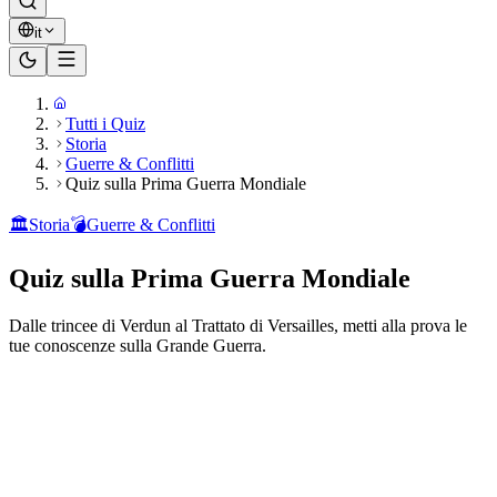
it
Tutti i Quiz
Storia
Guerre & Conflitti
Quiz sulla Prima Guerra Mondiale
🏛️
Storia
💣
Guerre & Conflitti
Quiz sulla Prima Guerra Mondiale
Dalle trincee di Verdun al Trattato di Versailles, metti alla prova le
tue conoscenze sulla Grande Guerra.
Pronto a giocare?