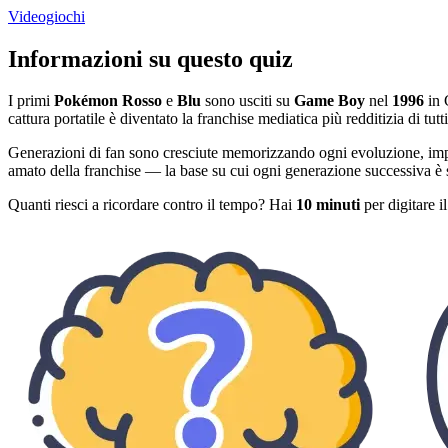
Videogiochi
Informazioni su questo quiz
I primi
Pokémon Rosso
e
Blu
sono usciti su
Game Boy
nel
1996
in 
cattura portatile è diventato la franchise mediatica più redditizia di tut
Generazioni di fan sono cresciute memorizzando ogni evoluzione, impa
amato della franchise — la base su cui ogni generazione successiva è s
Quanti riesci a ricordare contro il tempo? Hai
10 minuti
per digitare i