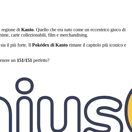
 regione di
Kanto
. Quello che era nato come un eccentrico gioco di
anime, carte collezionabili, film e merchandising.
sia il più forte. Il
Pokédex di Kanto
rimane il capitolo più iconico e
ttenere un
151/151
perfetto?