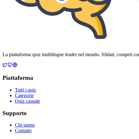
La piattaforma quiz multilingue leader nel mondo. Sfidati, competi con
Piattaforma
Tutti i quiz
Categorie
Quiz casuale
Supporto
Chi siamo
Contatto