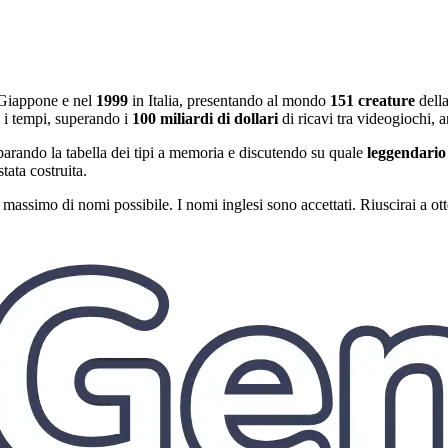
Giappone e nel
1999
in Italia, presentando al mondo
151 creature
della
ti i tempi, superando i
100 miliardi di dollari
di ricavi tra videogiochi, 
rando la tabella dei tipi a memoria e discutendo su quale
leggendario
tata costruita.
l massimo di nomi possibile. I nomi inglesi sono accettati. Riuscirai a o