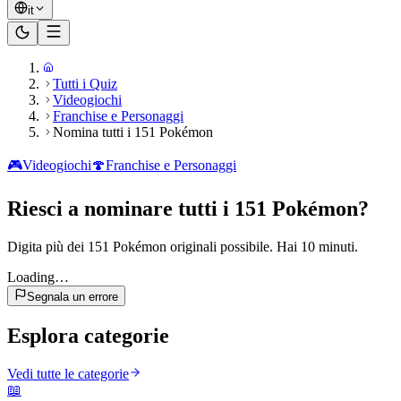
it
Tutti i Quiz
Videogiochi
Franchise e Personaggi
Nomina tutti i 151 Pokémon
🎮
Videogiochi
🍄
Franchise e Personaggi
Riesci a nominare tutti i 151 Pokémon?
Digita più dei 151 Pokémon originali possibile. Hai 10 minuti.
Loading…
Segnala un errore
Esplora categorie
Vedi tutte le categorie
📖