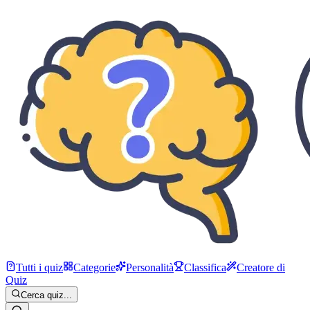
Tutti i quiz
Categorie
Personalità
Classifica
Creatore di
Quiz
Cerca quiz...