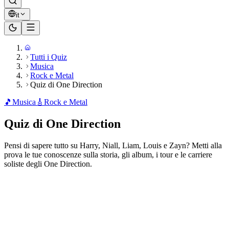
it
Tutti i Quiz
Musica
Rock e Metal
Quiz di One Direction
🎵
Musica
🎸
Rock e Metal
Quiz di One Direction
Pensi di sapere tutto su Harry, Niall, Liam, Louis e Zayn? Metti alla
prova le tue conoscenze sulla storia, gli album, i tour e le carriere
soliste degli One Direction.
Pronto a giocare?