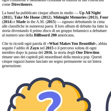
come
Directioners
.
La band ha pubblicato cinque album in studio —
Up All Night
(
2011
),
Take Me Home
(
2012
),
Midnight Memories
(
2013
),
Four
(
2014
) e
Made
in the A.M. (
2015
) — ognuno debuttando in cima
alle classifiche in numerosi paesi. Il loro album di debutto ha fatto la
storia diventando il primo disco di un gruppo britannico a debuttare
al numero uno della
Billboard
200
americana.
Che tu ricordi ogni parola di «
What Makes You Beautiful
», abbia
seguito l’addio di
Zayn
nel
2015
o il percorso solista di ogni
membro dopo la pausa del
2016
, la storia degli
One Direction
rimane uno dei capitoli più straordinari della musica pop. Questi
cinque ragazzi hanno lasciato un segno permanente su un’intera
generazione.