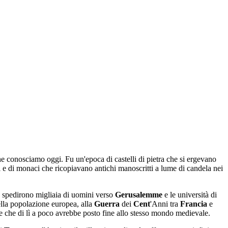
 conosciamo oggi. Fu un'epoca di castelli di pietra che si ergevano
ni e di monaci che ricopiavano antichi manoscritti a lume di candela nei
 spedirono migliaia di uomini verso
Gerusalemme
e le università di
ella popolazione europea, alla
Guerra
dei
Cent
'Anni tra
Francia
e
che di lì a poco avrebbe posto fine allo stesso mondo medievale.