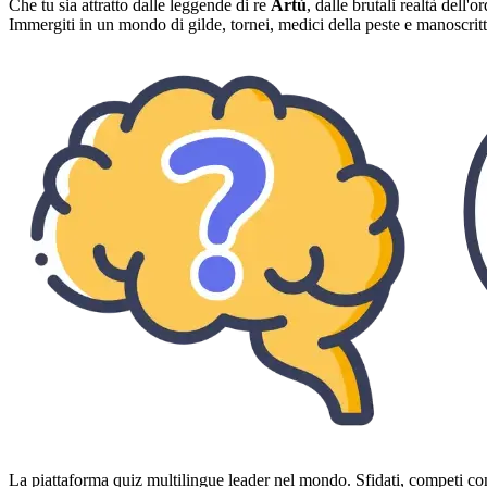
Che tu sia attratto dalle leggende di re
Artù
, dalle brutali realtà dell'
Immergiti in un mondo di gilde, tornei, medici della peste e manoscritti
La piattaforma quiz multilingue leader nel mondo. Sfidati, competi con