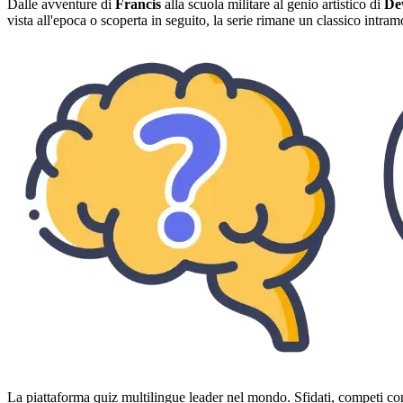
Dalle avventure di
Francis
alla scuola militare al genio artistico di
De
vista all'epoca o scoperta in seguito, la serie rimane un classico intram
La piattaforma quiz multilingue leader nel mondo. Sfidati, competi con