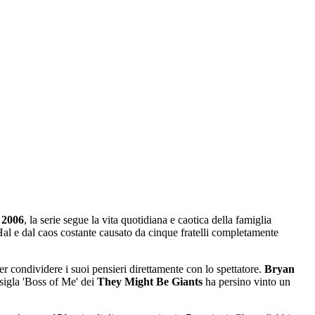
l
2006
, la serie segue la vita quotidiana e caotica della famiglia
al e dal caos costante causato da cinque fratelli completamente
er condividere i suoi pensieri direttamente con lo spettatore.
Bryan
 sigla 'Boss of Me' dei
They Might Be Giants
ha persino vinto un