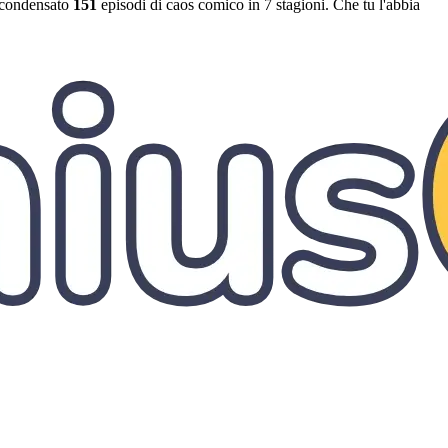
condensato
151
episodi di caos comico in 7 stagioni. Che tu l'abbia