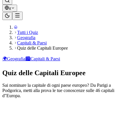
it
Tutti i Quiz
Geografia
Capitali & Paesi
Quiz delle Capitali Europee
🌍
Geografia
🏙️
Capitali & Paesi
Quiz delle Capitali Europee
Sai nominare la capitale di ogni paese europeo? Da Parigi a
Podgorica, metti alla prova le tue conoscenze sulle 46 capitali
d''Europa.
Pronto a giocare?