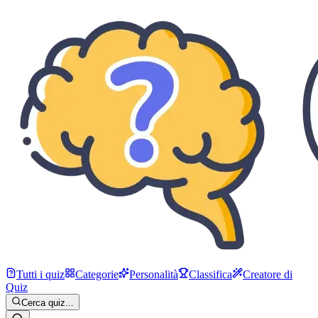
Tutti i quiz
Categorie
Personalità
Classifica
Creatore di
Quiz
Cerca quiz...