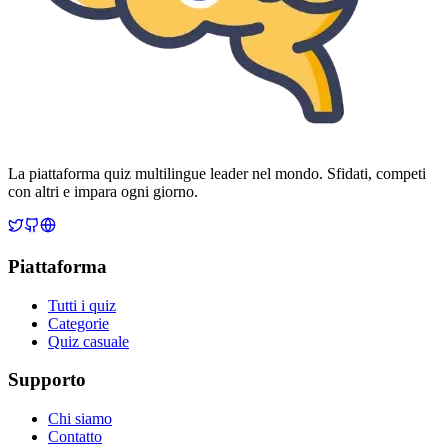
La piattaforma quiz multilingue leader nel mondo. Sfidati, competi
con altri e impara ogni giorno.
Piattaforma
Tutti i quiz
Categorie
Quiz casuale
Supporto
Chi siamo
Contatto