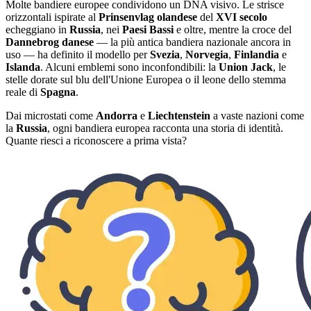
Molte bandiere europee condividono un DNA visivo. Le strisce
orizzontali ispirate al
Prinsenvlag olandese
del
XVI secolo
echeggiano in
Russia
, nei
Paesi Bassi
e oltre, mentre la croce del
Dannebrog danese
— la più antica bandiera nazionale ancora in
uso — ha definito il modello per
Svezia
,
Norvegia
,
Finlandia
e
Islanda
. Alcuni emblemi sono inconfondibili: la
Union Jack
, le
stelle dorate sul blu dell'Unione Europea o il leone dello stemma
reale di
Spagna
.
Dai microstati come
Andorra
e
Liechtenstein
a vaste nazioni come
la
Russia
, ogni bandiera europea racconta una storia di identità.
Quante riesci a riconoscere a prima vista?