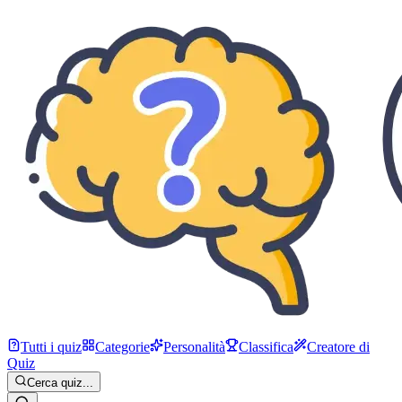
Tutti i quiz
Categorie
Personalità
Classifica
Creatore di
Quiz
Cerca quiz...