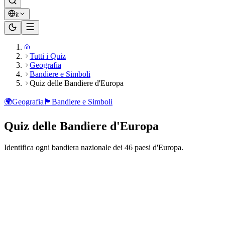
it
Tutti i Quiz
Geografia
Bandiere e Simboli
Quiz delle Bandiere d'Europa
🌍
Geografia
🏴
Bandiere e Simboli
Quiz delle Bandiere d'Europa
Identifica ogni bandiera nazionale dei 46 paesi d'Europa.
Pronto a giocare?
46
domande