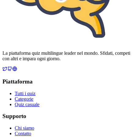
La piattaforma quiz multilingue leader nel mondo. Sfidati, competi
con altri e impara ogni giorno.
Piattaforma
Tutti i quiz
Categorie
Quiz casuale
Supporto
Chi siamo
Contatto