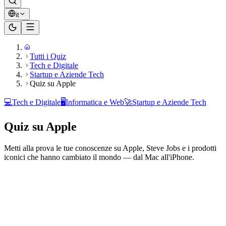
it
Tutti i Quiz
Tech e Digitale
Startup e Aziende Tech
Quiz su Apple
💻
Tech e Digitale
🖥️
Informatica e Web
🚀
Startup e Aziende Tech
Quiz su Apple
Metti alla prova le tue conoscenze su Apple, Steve Jobs e i prodotti
iconici che hanno cambiato il mondo — dal Mac all'iPhone.
Pronto a giocare?