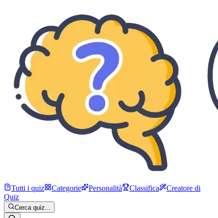
Tutti i quiz
Categorie
Personalità
Classifica
Creatore di
Quiz
Cerca quiz...