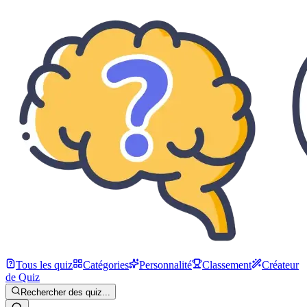
Tous les quiz
Catégories
Personnalité
Classement
Créateur
de Quiz
Rechercher des quiz...