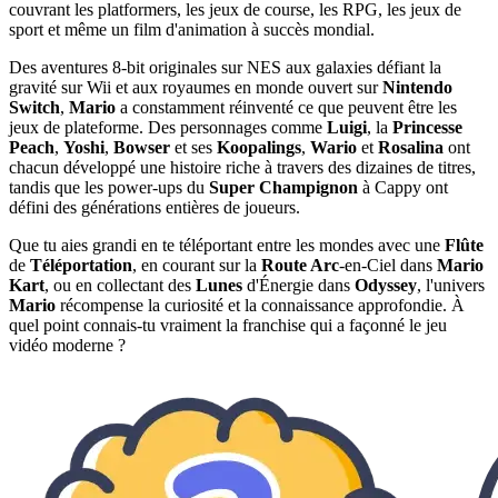
couvrant les platformers, les jeux de course, les RPG, les jeux de
sport et même un film d'animation à succès mondial.
Des aventures 8-bit originales sur NES aux galaxies défiant la
gravité sur Wii et aux royaumes en monde ouvert sur
Nintendo
Switch
,
Mario
a constamment réinventé ce que peuvent être les
jeux de plateforme. Des personnages comme
Luigi
, la
Princesse
Peach
,
Yoshi
,
Bowser
et ses
Koopalings
,
Wario
et
Rosalina
ont
chacun développé une histoire riche à travers des dizaines de titres,
tandis que les power-ups du
Super Champignon
à Cappy ont
défini des générations entières de joueurs.
Que tu aies grandi en te téléportant entre les mondes avec une
Flûte
de
Téléportation
, en courant sur la
Route Arc
-en-Ciel dans
Mario
Kart
, ou en collectant des
Lunes
d'Énergie dans
Odyssey
, l'univers
Mario
récompense la curiosité et la connaissance approfondie. À
quel point connais-tu vraiment la franchise qui a façonné le jeu
vidéo moderne ?