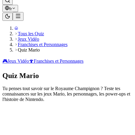
fr
Tous les Quiz
Jeux Vidéo
Franchises et Personnages
Quiz Mario
🎮
Jeux Vidéo
🍄
Franchises et Personnages
Quiz Mario
Tu penses tout savoir sur le Royaume Champignon ? Teste tes
connaissances sur les jeux Mario, les personnages, les power-ups et
l'histoire de Nintendo.
Prêt à jouer ?