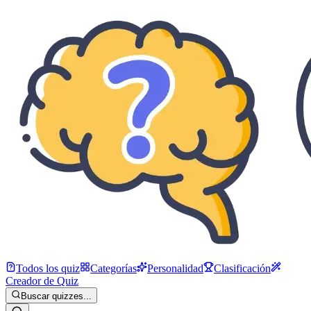
Todos los quiz
Categorías
Personalidad
Clasificación
Creador de Quiz
Buscar quizzes...