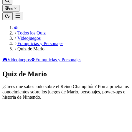
es
Todos los Quiz
Videojuegos
Franquicias y Personajes
Quiz de Mario
🎮
Videojuegos
🍄
Franquicias y Personajes
Quiz de Mario
¿Crees que sabes todo sobre el Reino Champiñón? Pon a prueba tus
conocimientos sobre los juegos de Mario, personajes, power-ups e
historia de Nintendo.
¿Listo para jugar?