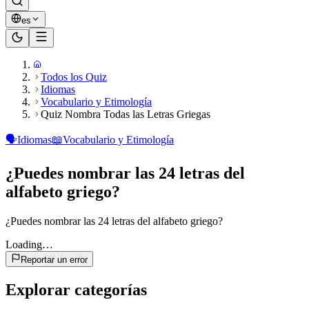
es
Todos los Quiz
Idiomas
Vocabulario y Etimología
Quiz Nombra Todas las Letras Griegas
🗣️
Idiomas
📖
Vocabulario y Etimología
¿Puedes nombrar las 24 letras del
alfabeto griego?
¿Puedes nombrar las 24 letras del alfabeto griego?
Loading…
Reportar un error
Explorar categorías