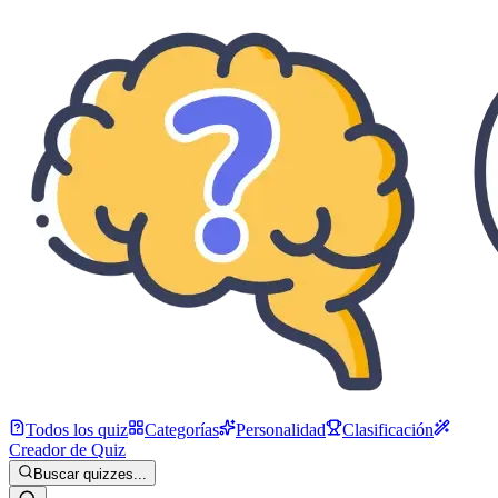
Todos los quiz
Categorías
Personalidad
Clasificación
Creador de Quiz
Buscar quizzes...