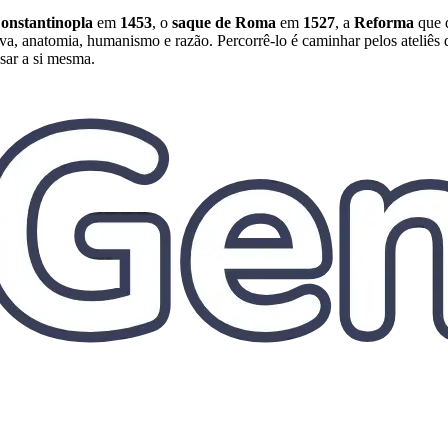
onstantinopla
em
1453
, o
saque de Roma
em
1527
, a
Reforma
que d
va, anatomia, humanismo e razão. Percorrê-lo é caminhar pelos ateliês
sar a si mesma.