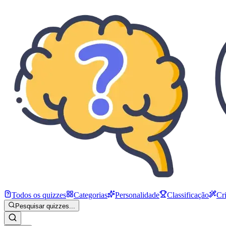
Todos os quizzes
Categorias
Personalidade
Classificação
Cr
Pesquisar quizzes...