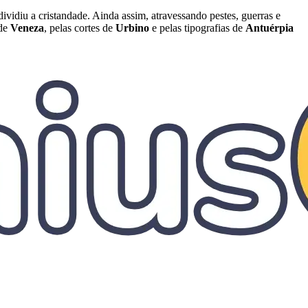
ividiu a cristandade. Ainda assim, atravessando pestes, guerras e
 de
Veneza
, pelas cortes de
Urbino
e pelas tipografias de
Antuérpia