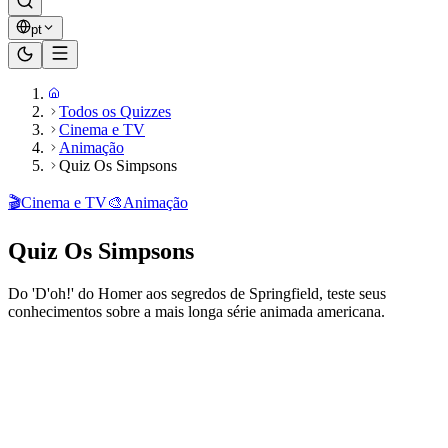
pt
Todos os Quizzes
Cinema e TV
Animação
Quiz Os Simpsons
🎬
Cinema e TV
🎨
Animação
Quiz Os Simpsons
Do 'D'oh!' do Homer aos segredos de Springfield, teste seus
conhecimentos sobre a mais longa série animada americana.
Pronto para jogar?