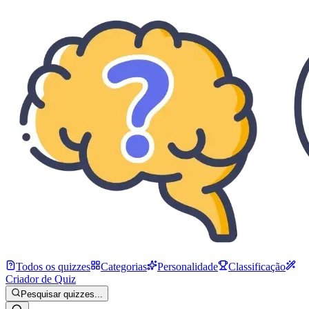
Todos os quizzes
Categorias
Personalidade
Classificação
Criador de Quiz
Pesquisar quizzes...