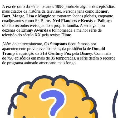
A era de ouro da série nos anos
1990
produziu alguns dos episódios
mais citados da história da televisão. Personagens como
Homer
,
Bart
,
Marge
,
Lisa
e
Maggie
se tornaram ícones globais, enquanto
coadjuvantes como Sr. Burns,
Ned Flanders
e
Krusty
o
Palhaço
são tão reconhecíveis quanto a própria família. A série ganhou
dezenas de
Emmy Awards
e foi nomeada a melhor série de
televisão do século XX pela revista
Time
.
Além do entretenimento, Os
Simpsons
ficou famoso por
aparentemente prever eventos reais, da presidência de
Donald
Trump
à aquisição da 21st
Century Fox
pela
Disney
. Com mais
de
750
episódios em mais de 35 temporadas, a série detém o recorde
de programa animado americano mais longo.