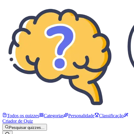
Todos os quizzes
Categorias
Personalidade
Classificação
Criador de Quiz
Pesquisar quizzes...