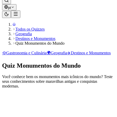
pt
Todos os Quizzes
Geografia
Destinos e Monumentos
Quiz Monumentos do Mundo
🥘
Gastronomia e Culinária
🌍
Geografia
✈️
Destinos e Monumentos
Quiz Monumentos do Mundo
Você conhece bem os monumentos mais icônicos do mundo? Teste
seus conhecimentos sobre maravilhas antigas e conquistas
modernas.
Pronto para jogar?