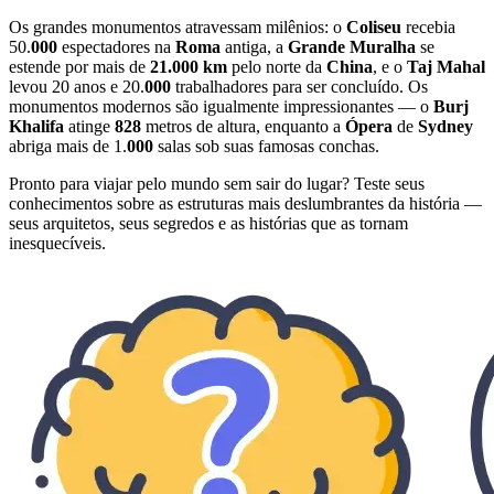
Os grandes monumentos atravessam milênios: o
Coliseu
recebia
50.
000
espectadores na
Roma
antiga, a
Grande Muralha
se
estende por mais de
21.000 km
pelo norte da
China
, e o
Taj Mahal
levou 20 anos e 20.
000
trabalhadores para ser concluído. Os
monumentos modernos são igualmente impressionantes — o
Burj
Khalifa
atinge
828
metros de altura, enquanto a
Ópera
de
Sydney
abriga mais de 1.
000
salas sob suas famosas conchas.
Pronto para viajar pelo mundo sem sair do lugar? Teste seus
conhecimentos sobre as estruturas mais deslumbrantes da história —
seus arquitetos, seus segredos e as histórias que as tornam
inesquecíveis.