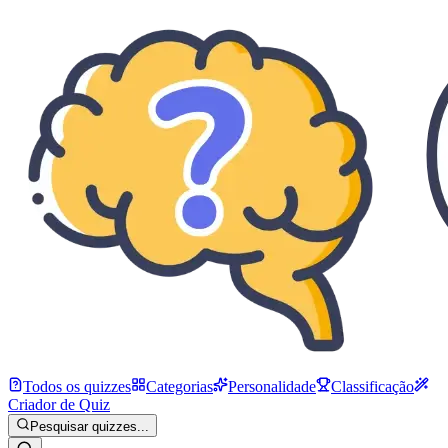
Todos os quizzes
Categorias
Personalidade
Classificação
Criador de Quiz
Pesquisar quizzes...