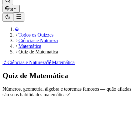
pt
Todos os Quizzes
Ciências e Natureza
Matemática
Quiz de Matemática
🔬
Ciências e Natureza
🔢
Matemática
Quiz de Matemática
Números, geometria, álgebra e teoremas famosos — quão afiadas
são suas habilidades matemáticas?
Pronto para jogar?