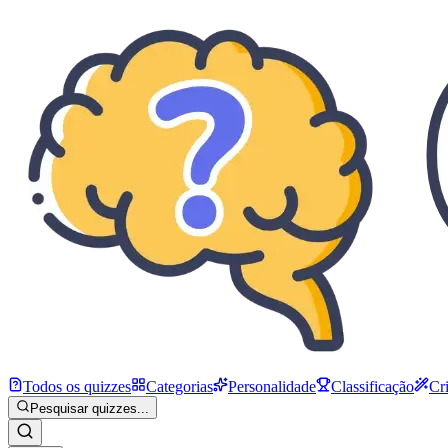
Todos os quizzes
Categorias
Personalidade
Classificação
Cr
Pesquisar quizzes...