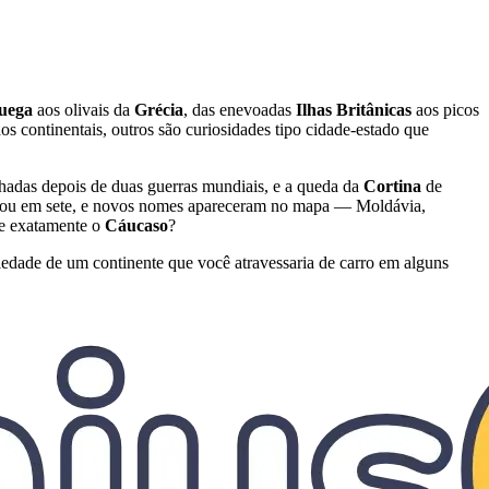
uega
aos olivais da
Grécia
, das enevoadas
Ilhas Britânicas
aos picos
s continentais, outros são curiosidades tipo cidade-estado que
hadas depois de duas guerras mundiais, e a queda da
Cortina
de
ou em sete, e novos nomes apareceram no mapa — Moldávia,
ce exatamente o
Cáucaso
?
riedade de um continente que você atravessaria de carro em alguns