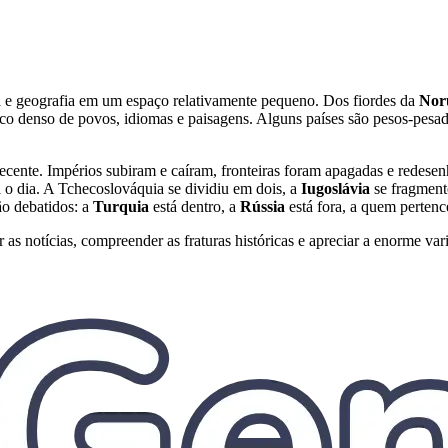
ra e geografia em um espaço relativamente pequeno. Dos fiordes da
Nor
co denso de povos, idiomas e paisagens. Alguns países são pesos-pesado
ente. Impérios subiram e caíram, fronteiras foram apagadas e redesen
a o dia. A Tchecoslováquia se dividiu em dois, a
Iugoslávia
se fragment
ão debatidos: a
Turquia
está dentro, a
Rússia
está fora, a quem perten
as notícias, compreender as fraturas históricas e apreciar a enorme va