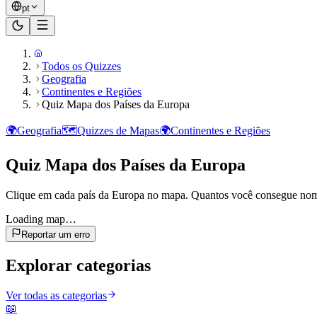
pt
Todos os Quizzes
Geografia
Continentes e Regiões
Quiz Mapa dos Países da Europa
🌍
Geografia
🗺️
Quizzes de Mapas
🌍
Continentes e Regiões
Quiz Mapa dos Países da Europa
Clique em cada país da Europa no mapa. Quantos você consegue no
Loading map…
Reportar um erro
Explorar categorias
Ver todas as categorias
📖