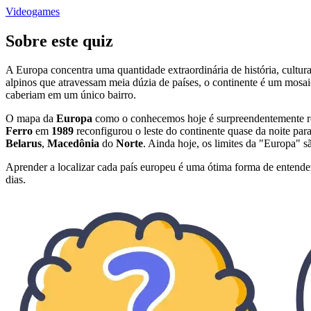
Videogames
Sobre este quiz
A Europa concentra uma quantidade extraordinária de história, cultu
alpinos que atravessam meia dúzia de países, o continente é um mosai
caberiam em um único bairro.
O mapa da
Europa
como o conhecemos hoje é surpreendentemente rec
Ferro
em
1989
reconfigurou o leste do continente quase da noite par
Belarus
,
Macedônia
do
Norte
. Ainda hoje, os limites da "Europa" s
Aprender a localizar cada país europeu é uma ótima forma de entender 
dias.