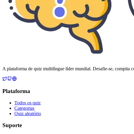
A plataforma de quiz multilíngue líder mundial. Desafie-se, compita c
Plataforma
Todos os quiz
Categorias
Quiz aleatório
Suporte