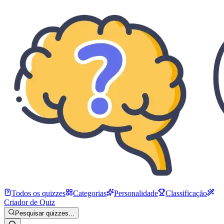
Todos os quizzes
Categorias
Personalidade
Classificação
Criador de Quiz
Pesquisar quizzes...