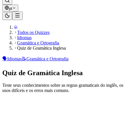
pt
Todos os Quizzes
Idiomas
Gramática e Ortografia
Quiz de Gramática Inglesa
🗣️
Idiomas
📝
Gramática e Ortografia
Quiz de Gramática Inglesa
Teste seus conhecimentos sobre as regras gramaticais do inglês, os
usos difíceis e os erros mais comuns.
Pronto para jogar?