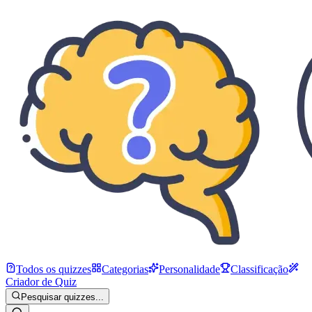
Todos os quizzes
Categorias
Personalidade
Classificação
Criador de Quiz
Pesquisar quizzes...