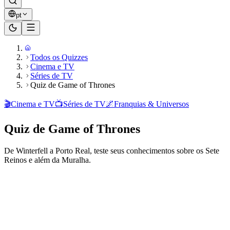
pt
Todos os Quizzes
Cinema e TV
Séries de TV
Quiz de Game of Thrones
🎬
Cinema e TV
📺
Séries de TV
🌌
Franquias & Universos
Quiz de Game of Thrones
De Winterfell a Porto Real, teste seus conhecimentos sobre os Sete
Reinos e além da Muralha.
Pronto para jogar?