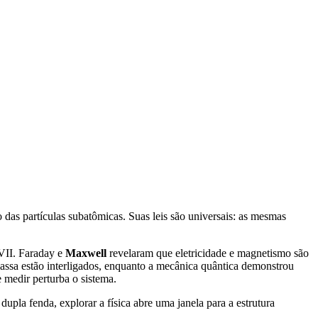
das partículas subatômicas. Suas leis são universais: as mesmas
XVII. Faraday e
Maxwell
revelaram que eletricidade e magnetismo são
ssa estão interligados, enquanto a mecânica quântica demonstrou
 medir perturba o sistema.
pla fenda, explorar a física abre uma janela para a estrutura