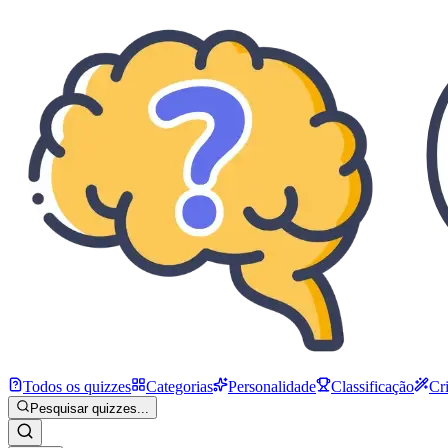
Todos os quizzes
Categorias
Personalidade
Classificação
Cr
Pesquisar quizzes...