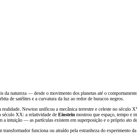
ais da natureza — desde o movimento dos planetas até o comportamento 
 de satélites e a curvatura da luz ao redor de buracos negros.
 realidade. Newton unificou a mecânica terrestre e celeste no século 
 século XX: a relatividade de
Einstein
mostrou que espaço, tempo e ma
 a intuição — as partículas existem em superposição e o próprio ato de
transformador funciona ou atraído pela estranheza do experimento da du