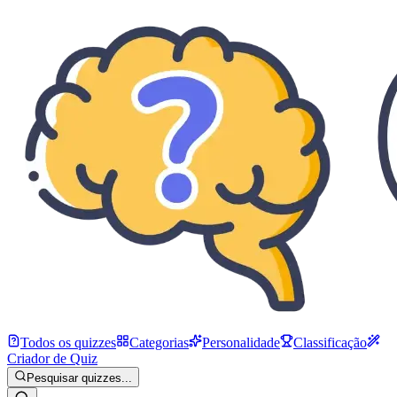
Todos os quizzes
Categorias
Personalidade
Classificação
Criador de Quiz
Pesquisar quizzes...