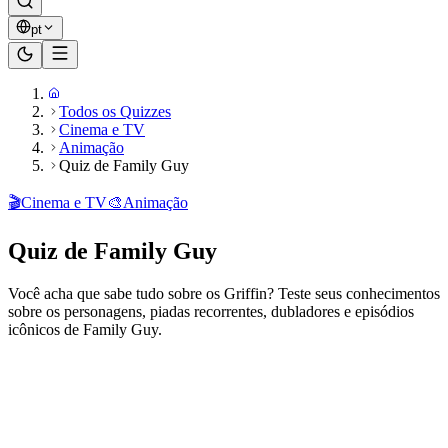
pt
Todos os Quizzes
Cinema e TV
Animação
Quiz de Family Guy
🎬
Cinema e TV
🎨
Animação
Quiz de Family Guy
Você acha que sabe tudo sobre os Griffin? Teste seus conhecimentos
sobre os personagens, piadas recorrentes, dubladores e episódios
icônicos de Family Guy.
Pronto para jogar?