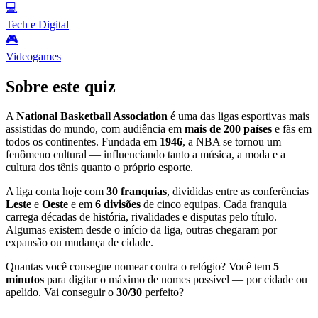
💻
Tech e Digital
🎮
Videogames
Sobre este quiz
A
National Basketball Association
é uma das ligas esportivas mais
assistidas do mundo, com audiência em
mais de 200 países
e fãs em
todos os continentes. Fundada em
1946
, a NBA se tornou um
fenômeno cultural — influenciando tanto a música, a moda e a
cultura dos tênis quanto o próprio esporte.
A liga conta hoje com
30 franquias
, divididas entre as conferências
Leste
e
Oeste
e em
6 divisões
de cinco equipas. Cada franquia
carrega décadas de história, rivalidades e disputas pelo título.
Algumas existem desde o início da liga, outras chegaram por
expansão ou mudança de cidade.
Quantas você consegue nomear contra o relógio? Você tem
5
minutos
para digitar o máximo de nomes possível — por cidade ou
apelido. Vai conseguir o
30/30
perfeito?