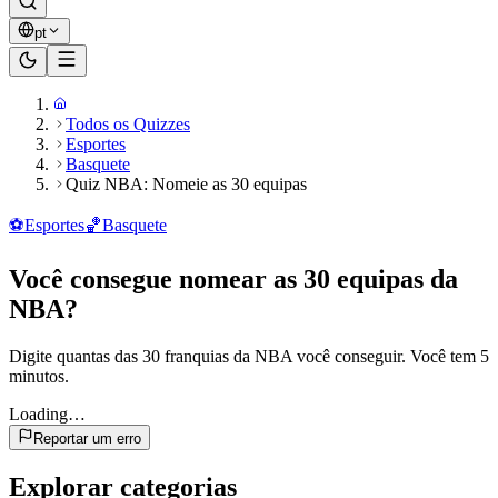
pt
Todos os Quizzes
Esportes
Basquete
Quiz NBA: Nomeie as 30 equipas
⚽
Esportes
🏀
Basquete
Você consegue nomear as 30 equipas da
NBA?
Digite quantas das 30 franquias da NBA você conseguir. Você tem 5
minutos.
Loading…
Reportar um erro
Explorar categorias