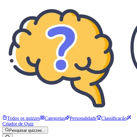
Todos os quizzes
Categorias
Personalidade
Classificação
Criador de Quiz
Pesquisar quizzes...