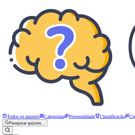
Todos os quizzes
Categorias
Personalidade
Classificação
Cr
Pesquisar quizzes...