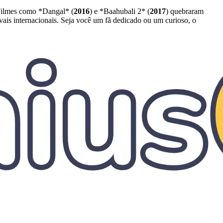
 Filmes como *Dangal* (
2016
) e *Baahubali 2* (
2017
) quebraram
vais internacionais. Seja você um fã dedicado ou um curioso, o