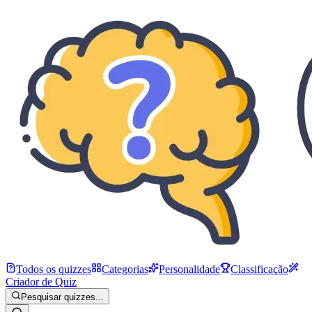
Todos os quizzes
Categorias
Personalidade
Classificação
Criador de Quiz
Pesquisar quizzes...