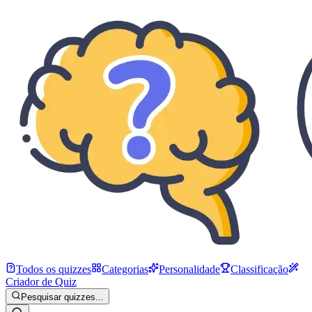
Todos os quizzes
Categorias
Personalidade
Classificação
Criador de Quiz
Pesquisar quizzes...