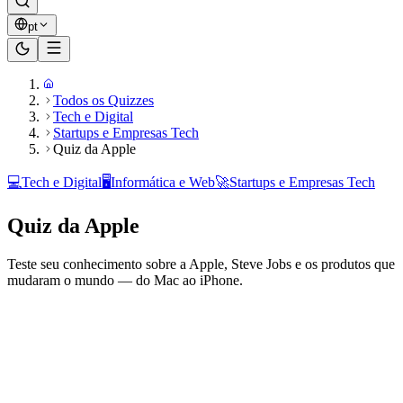
pt
Todos os Quizzes
Tech e Digital
Startups e Empresas Tech
Quiz da Apple
💻
Tech e Digital
🖥️
Informática e Web
🚀
Startups e Empresas Tech
Quiz da Apple
Teste seu conhecimento sobre a Apple, Steve Jobs e os produtos que
mudaram o mundo — do Mac ao iPhone.
Pronto para jogar?