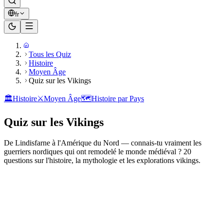
fr
Tous les Quiz
Histoire
Moyen Âge
Quiz sur les Vikings
🏛️
Histoire
⚔️
Moyen Âge
🗺️
Histoire par Pays
Quiz sur les Vikings
De Lindisfarne à l'Amérique du Nord — connais-tu vraiment les
guerriers nordiques qui ont remodelé le monde médiéval ? 20
questions sur l'histoire, la mythologie et les explorations vikings.
Prêt à jouer ?