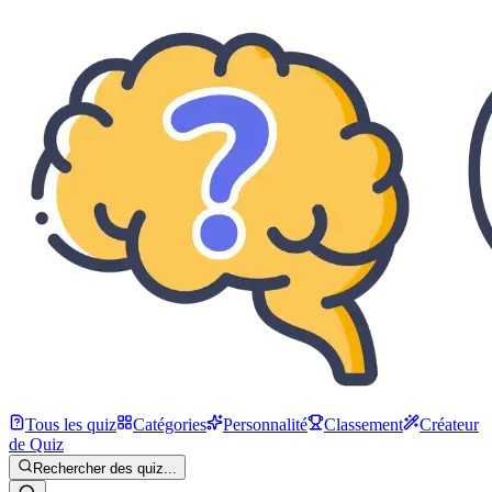
Tous les quiz
Catégories
Personnalité
Classement
Créateur
de Quiz
Rechercher des quiz...