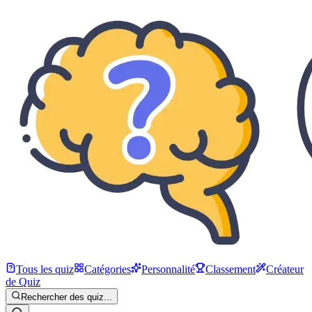
Tous les quiz
Catégories
Personnalité
Classement
Créateur
de Quiz
Rechercher des quiz...