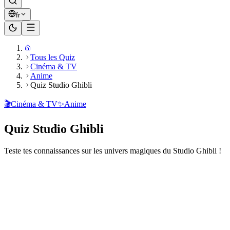
fr
Tous les Quiz
Cinéma & TV
Anime
Quiz Studio Ghibli
🎬
Cinéma & TV
✨
Anime
Quiz Studio Ghibli
Teste tes connaissances sur les univers magiques du Studio Ghibli !
Prêt à jouer ?
20
questions