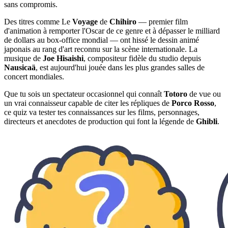
sans compromis.
Des titres comme Le
Voyage
de
Chihiro
— premier film
d'animation à remporter l'Oscar de ce genre et à dépasser le milliard
de dollars au box-office mondial — ont hissé le dessin animé
japonais au rang d'art reconnu sur la scène internationale. La
musique de
Joe Hisaishi
, compositeur fidèle du studio depuis
Nausicaä
, est aujourd'hui jouée dans les plus grandes salles de
concert mondiales.
Que tu sois un spectateur occasionnel qui connaît
Totoro
de vue ou
un vrai connaisseur capable de citer les répliques de
Porco Rosso
,
ce quiz va tester tes connaissances sur les films, personnages,
directeurs et anecdotes de production qui font la légende de
Ghibli
.