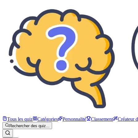
Tous les quiz
Catégories
Personnalité
Classement
Créateur 
Rechercher des quiz...