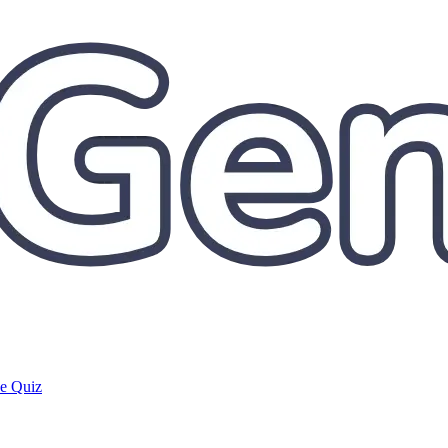
de Quiz