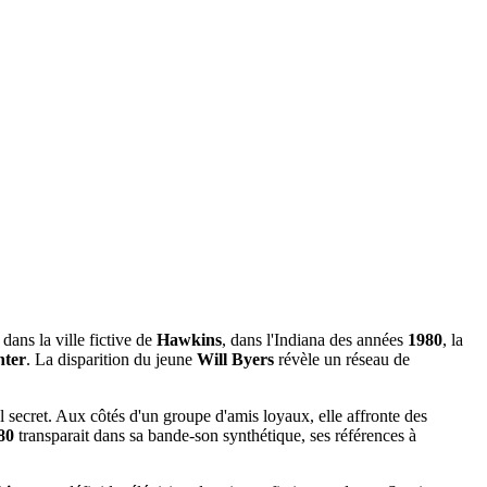
 dans la ville fictive de
Hawkins
, dans l'Indiana des années
1980
, la
nter
. La disparition du jeune
Will Byers
révèle un réseau de
l secret. Aux côtés d'un groupe d'amis loyaux, elle affronte des
80
transparait dans sa bande-son synthétique, ses références à