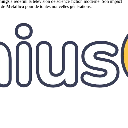
hings
a redéfini la télévision de science-fiction moderne. Son impact
 de
Metallica
pour de toutes nouvelles générations.