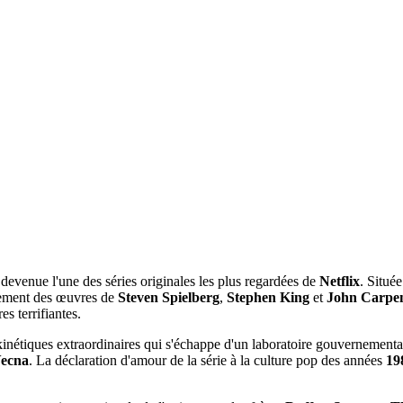
devenue l'une des séries originales les plus regardées de
Netflix
. Située
argement des œuvres de
Steven Spielberg
,
Stephen King
et
John Carpe
s terrifiantes.
ékinétiques extraordinaires qui s'échappe d'un laboratoire gouvernementa
ecna
. La déclaration d'amour de la série à la culture pop des années
19