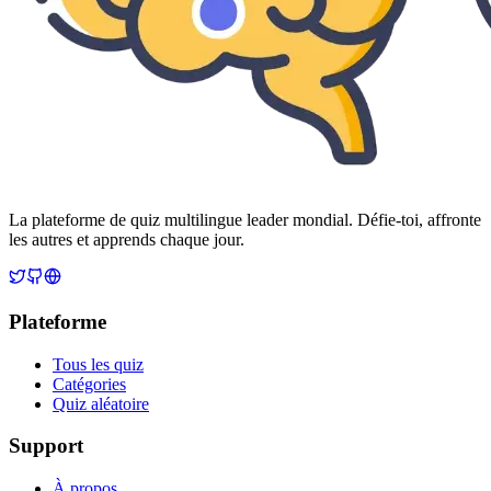
La plateforme de quiz multilingue leader mondial. Défie-toi, affronte
les autres et apprends chaque jour.
Plateforme
Tous les quiz
Catégories
Quiz aléatoire
Support
À propos