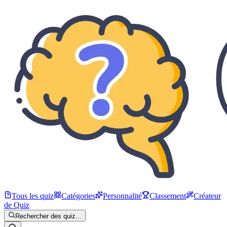
Tous les quiz
Catégories
Personnalité
Classement
Créateur
de Quiz
Rechercher des quiz...