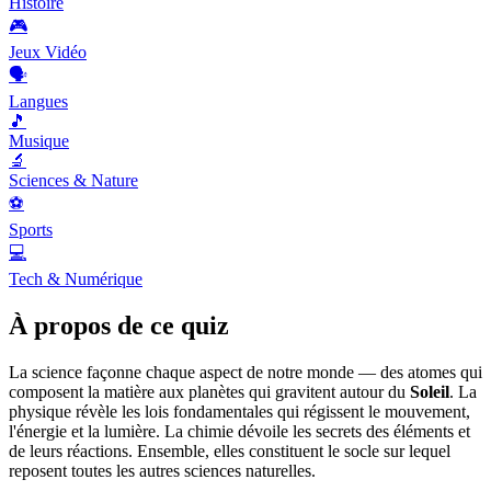
Histoire
🎮
Jeux Vidéo
🗣️
Langues
🎵
Musique
🔬
Sciences & Nature
⚽
Sports
💻
Tech & Numérique
À propos de ce quiz
La science façonne chaque aspect de notre monde — des atomes qui
composent la matière aux planètes qui gravitent autour du
Soleil
. La
physique révèle les lois fondamentales qui régissent le mouvement,
l'énergie et la lumière. La chimie dévoile les secrets des éléments et
de leurs réactions. Ensemble, elles constituent le socle sur lequel
reposent toutes les autres sciences naturelles.