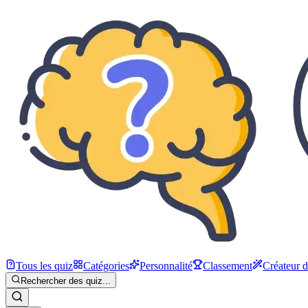
Tous les quiz
Catégories
Personnalité
Classement
Créateur 
Rechercher des quiz...