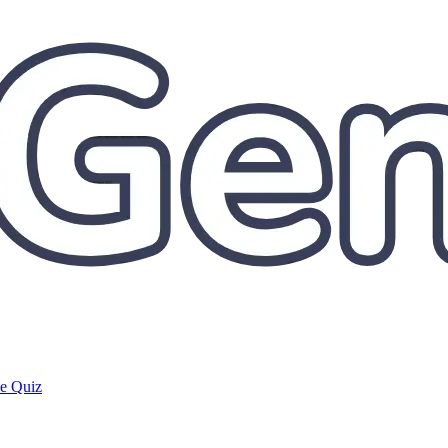
de Quiz