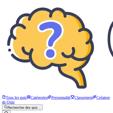
Tous les quiz
Catégories
Personnalité
Classement
Créateur
de Quiz
Rechercher des quiz...