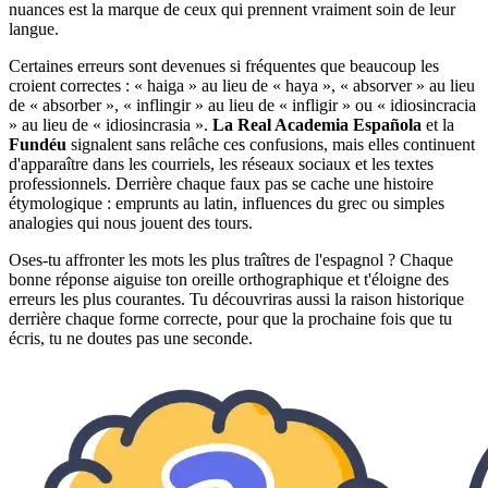
nuances est la marque de ceux qui prennent vraiment soin de leur
langue.
Certaines erreurs sont devenues si fréquentes que beaucoup les
croient correctes : « haiga » au lieu de « haya », « absorver » au lieu
de « absorber », « inflingir » au lieu de « infligir » ou « idiosincracia
» au lieu de « idiosincrasia ».
La Real Academia Española
et la
Fundéu
signalent sans relâche ces confusions, mais elles continuent
d'apparaître dans les courriels, les réseaux sociaux et les textes
professionnels. Derrière chaque faux pas se cache une histoire
étymologique : emprunts au latin, influences du grec ou simples
analogies qui nous jouent des tours.
Oses-tu affronter les mots les plus traîtres de l'espagnol ? Chaque
bonne réponse aiguise ton oreille orthographique et t'éloigne des
erreurs les plus courantes. Tu découvriras aussi la raison historique
derrière chaque forme correcte, pour que la prochaine fois que tu
écris, tu ne doutes pas une seconde.