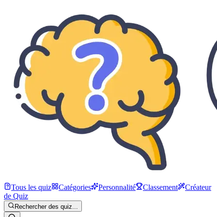
Tous les quiz
Catégories
Personnalité
Classement
Créateur
de Quiz
Rechercher des quiz...