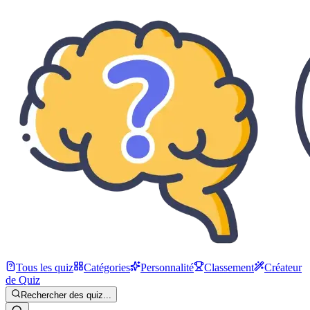
Tous les quiz
Catégories
Personnalité
Classement
Créateur
de Quiz
Rechercher des quiz...