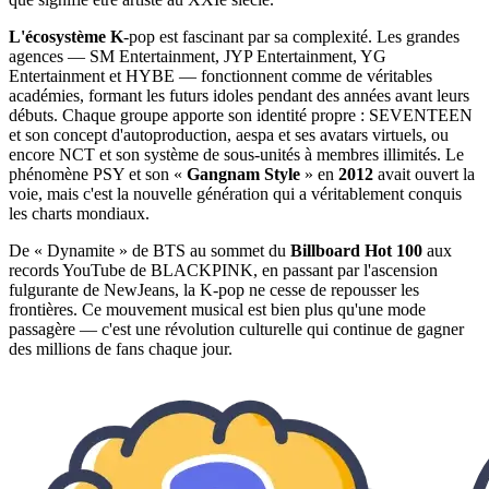
L'écosystème K
-pop est fascinant par sa complexité. Les grandes
agences — SM Entertainment, JYP Entertainment, YG
Entertainment et HYBE — fonctionnent comme de véritables
académies, formant les futurs idoles pendant des années avant leurs
débuts. Chaque groupe apporte son identité propre : SEVENTEEN
et son concept d'autoproduction, aespa et ses avatars virtuels, ou
encore NCT et son système de sous-unités à membres illimités. Le
phénomène PSY et son «
Gangnam Style
» en
2012
avait ouvert la
voie, mais c'est la nouvelle génération qui a véritablement conquis
les charts mondiaux.
De « Dynamite » de BTS au sommet du
Billboard Hot
100
aux
records YouTube de BLACKPINK, en passant par l'ascension
fulgurante de NewJeans, la K-pop ne cesse de repousser les
frontières. Ce mouvement musical est bien plus qu'une mode
passagère — c'est une révolution culturelle qui continue de gagner
des millions de fans chaque jour.