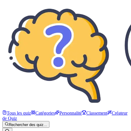
Tous les quiz
Catégories
Personnalité
Classement
Créateur
de Quiz
Rechercher des quiz...