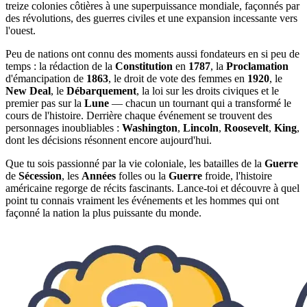
treize colonies côtières à une superpuissance mondiale, façonnés par
des révolutions, des guerres civiles et une expansion incessante vers
l'ouest.
Peu de nations ont connu des moments aussi fondateurs en si peu de
temps : la rédaction de la
Constitution
en
1787
, la
Proclamation
d'émancipation de
1863
, le droit de vote des femmes en
1920
, le
New Deal
, le
Débarquement
, la loi sur les droits civiques et le
premier pas sur la
Lune
— chacun un tournant qui a transformé le
cours de l'histoire. Derrière chaque événement se trouvent des
personnages inoubliables :
Washington
,
Lincoln
,
Roosevelt
,
King
,
dont les décisions résonnent encore aujourd'hui.
Que tu sois passionné par la vie coloniale, les batailles de la
Guerre
de
Sécession
, les
Années
folles ou la
Guerre
froide, l'histoire
américaine regorge de récits fascinants. Lance-toi et découvre à quel
point tu connais vraiment les événements et les hommes qui ont
façonné la nation la plus puissante du monde.