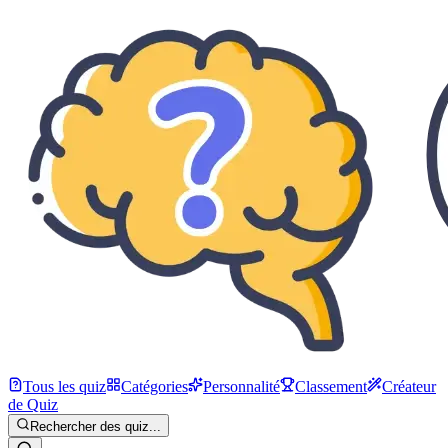
Tous les quiz
Catégories
Personnalité
Classement
Créateur
de Quiz
Rechercher des quiz...