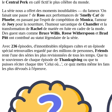
le
Central Perk
en café fictif le plus célèbre du monde.
La série nous a offert des moments inoubliables — du fameux 'On
faisait une pause !' de
Ross
aux performances de '
Smelly Cat
' de
Phoebe
, en passant par l'esprit de compétition de
Monica
, l'amour
de
Joey
pour la nourriture, l'humour sarcastique de
Chandler
et la
transformation de
Rachel
de mariée en fuite en cadre de la mode.
Des guest stars comme
Bruce Willis
,
Reese Witherspoon
et
Brad
Pitt
ont contribué au statut légendaire de la série.
Avec
236
épisodes, d'innombrables répliques cultes et un épisode
spécial retrouvailles regardé par des millions de personnes,
Friends
reste l'une des séries les plus revisionnées de tous les temps. Que tu
te souviennes de chaque épisode de
Thanksgiving
ou que tu
puisses réciter chaque titre 'Celui où...', ce quiz mettra même les fans
les plus dévoués à l'épreuve.