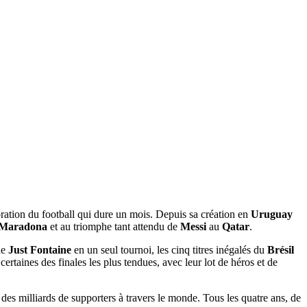
bration du football qui dure un mois. Depuis sa création en
Uruguay
Maradona
et au triomphe tant attendu de
Messi
au
Qatar
.
de
Just Fontaine
en un seul tournoi, les cinq titres inégalés du
Brésil
ertaines des finales les plus tendues, avec leur lot de héros et de
des milliards de supporters à travers le monde. Tous les quatre ans, de