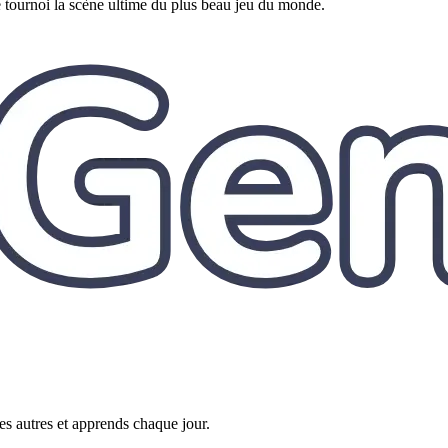
e tournoi la scène ultime du plus beau jeu du monde.
es autres et apprends chaque jour.