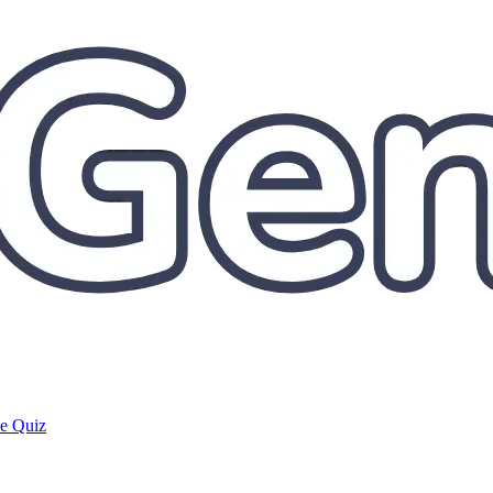
de Quiz