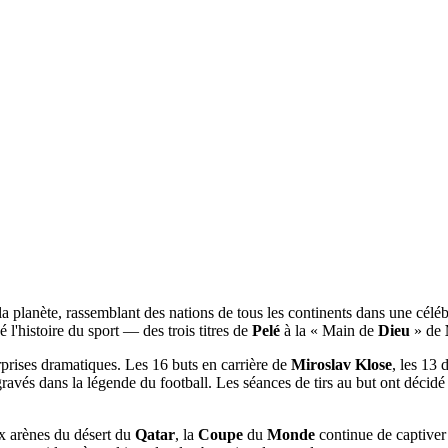
la planète, rassemblant des nations de tous les continents dans une célé
 l'histoire du sport — des trois titres de
Pelé
à la « Main de
Dieu
» de
rprises dramatiques. Les 16 buts en carrière de
Miroslav Klose
, les 13 
ravés dans la légende du football. Les séances de tirs au but ont décidé c
 arènes du désert du
Qatar
, la
Coupe
du
Monde
continue de captiver 