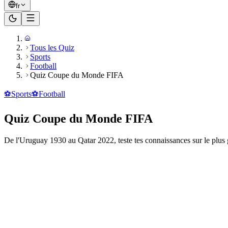
fr
Tous les Quiz
Sports
Football
Quiz Coupe du Monde FIFA
⚽
Sports
⚽
Football
Quiz Coupe du Monde FIFA
De l'Uruguay 1930 au Qatar 2022, teste tes connaissances sur le plus
Prêt à jouer ?
20
questions