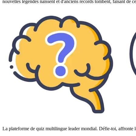
nouvelles légendes naissent et d'anciens records tombent, faisant de c
La plateforme de quiz multilingue leader mondial. Défie-toi, affronte l