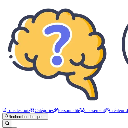
Tous les quiz
Catégories
Personnalité
Classement
Créateur 
Rechercher des quiz...