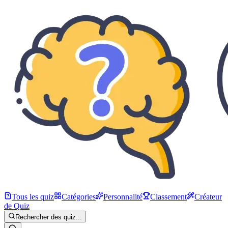
Tous les quiz
Catégories
Personnalité
Classement
Créateur
de Quiz
Rechercher des quiz...