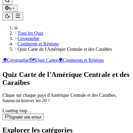
fr
Tous les Quiz
Géographie
Continents et Régions
Quiz Carte de l'Amérique Centrale et des Caraïbes
🌍
Géographie
🗺️
Quiz Cartes
🌍
Continents et Régions
Quiz Carte de l'Amérique Centrale et des
Caraïbes
Clique sur chaque pays d'Amérique Centrale et des Caraïbes.
Sauras-tu trouver les 20 ?
Loading map…
Signaler une erreur
Explorer les catégories