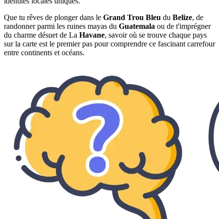
identités locales uniques.
Que tu rêves de plonger dans le
Grand Trou Bleu
du
Belize
, de
randonner parmi les ruines mayas du
Guatemala
ou de t'imprégner
du charme désuet de La
Havane
, savoir où se trouve chaque pays
sur la carte est le premier pas pour comprendre ce fascinant carrefour
entre continents et océans.