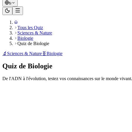
fr
Tous les Quiz
Sciences & Nature
Biologie
Quiz de Biologie
🔬
Sciences & Nature
🧬
Biologie
Quiz de Biologie
De l'ADN à l'évolution, testez vos connaissances sur le monde vivant
Prêt à jouer ?
20
questions