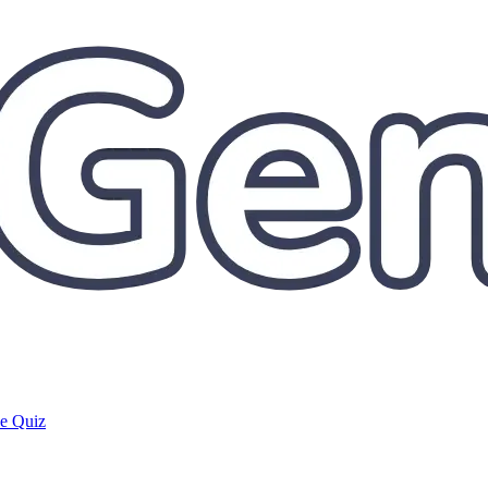
de Quiz