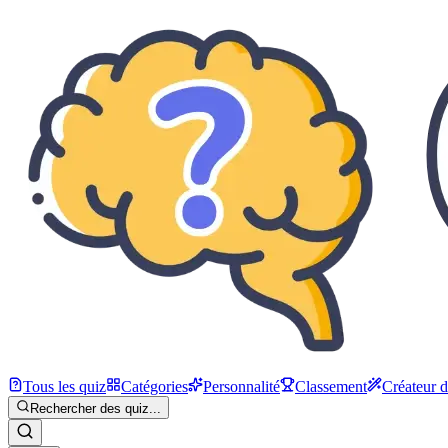
Tous les quiz
Catégories
Personnalité
Classement
Créateur 
Rechercher des quiz...