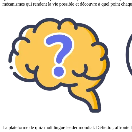
mécanismes qui rendent la vie possible et découvre à quel point chaque
La plateforme de quiz multilingue leader mondial. Défie-toi, affronte l