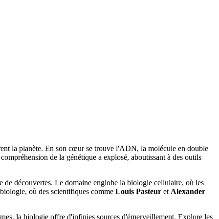
uvrent la planète. En son cœur se trouve l'ADN, la molécule en double
e compréhension de la génétique a explosé, aboutissant à des outils
ire de découvertes. Le domaine englobe la biologie cellulaire, où les
robiologie, où des scientifiques comme
Louis Pasteur
et
Alexander
gnes, la biologie offre d'infinies sources d'émerveillement. Explore les