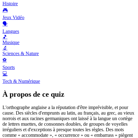
Histoire
🎮
Jeux Vidéo
🗣️
Langues
🎵
Musique
🔬
Sciences & Nature
⚽
Sports
💻
Tech & Numérique
À propos de ce quiz
L'orthographe anglaise a la réputation d'être imprévisible, et pour
cause. Des siècles d'emprunts au latin, au français, au grec, au vieux
norrois et aux racines germaniques ont laissé à la langue un cortège
de lettres muettes, de consonnes doubles, de groupes de voyelles
irréguliers et d'exceptions à presque toutes les règles. Des mots
comme « accommodate », « occurrence » ou « embarrass » piègent