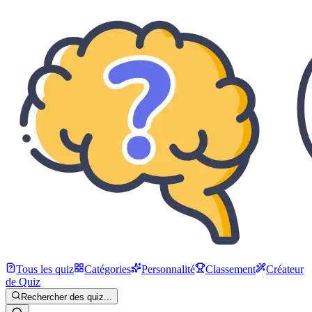
Tous les quiz
Catégories
Personnalité
Classement
Créateur
de Quiz
Rechercher des quiz...