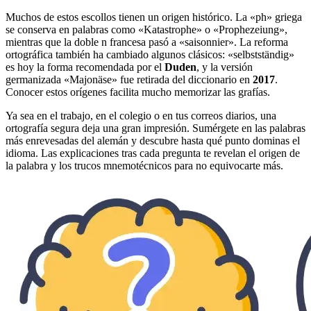
Muchos de estos escollos tienen un origen histórico. La «ph» griega
se conserva en palabras como «Katastrophe» o «Prophezeiung»,
mientras que la doble n francesa pasó a «saisonnier». La reforma
ortográfica también ha cambiado algunos clásicos: «selbstständig»
es hoy la forma recomendada por el
Duden
, y la versión
germanizada «Majonäse» fue retirada del diccionario en
2017
.
Conocer estos orígenes facilita mucho memorizar las grafías.
Ya sea en el trabajo, en el colegio o en tus correos diarios, una
ortografía segura deja una gran impresión. Sumérgete en las palabras
más enrevesadas del alemán y descubre hasta qué punto dominas el
idioma. Las explicaciones tras cada pregunta te revelan el origen de
la palabra y los trucos mnemotécnicos para no equivocarte más.