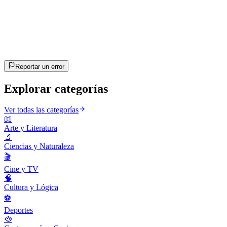
20
preguntas
~10 min
estimado
¡Vamos!
Pulsa Enter para empezar
Reportar un error
Explorar categorías
Ver todas las categorías
📖
Arte y Literatura
🔬
Ciencias y Naturaleza
🎬
Cine y TV
🧠
Cultura y Lógica
⚽
Deportes
🥘