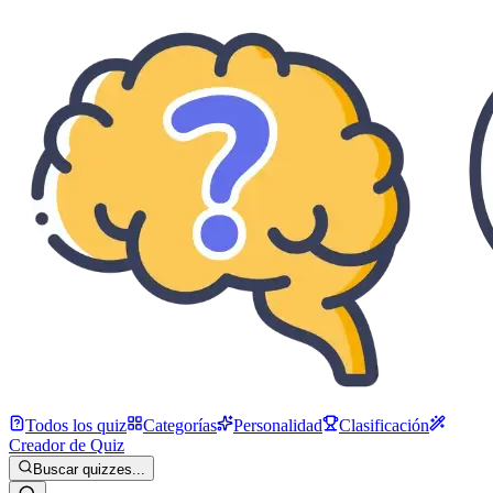
Todos los quiz
Categorías
Personalidad
Clasificación
Creador de Quiz
Buscar quizzes...