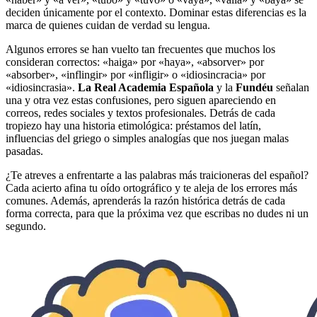
deciden únicamente por el contexto. Dominar estas diferencias es la
marca de quienes cuidan de verdad su lengua.
Algunos errores se han vuelto tan frecuentes que muchos los
consideran correctos: «haiga» por «haya», «absorver» por
«absorber», «inflingir» por «infligir» o «idiosincracia» por
«idiosincrasia».
La Real Academia Española
y la
Fundéu
señalan
una y otra vez estas confusiones, pero siguen apareciendo en
correos, redes sociales y textos profesionales. Detrás de cada
tropiezo hay una historia etimológica: préstamos del latín,
influencias del griego o simples analogías que nos juegan malas
pasadas.
¿Te atreves a enfrentarte a las palabras más traicioneras del español?
Cada acierto afina tu oído ortográfico y te aleja de los errores más
comunes. Además, aprenderás la razón histórica detrás de cada
forma correcta, para que la próxima vez que escribas no dudes ni un
segundo.