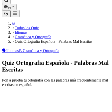
es
Todos los Quiz
Idiomas
Gramática y Ortografía
Quiz Ortografía Española - Palabras Mal Escritas
🗣️
Idiomas
📝
Gramática y Ortografía
Quiz Ortografía Española - Palabras Mal
Escritas
Pon a prueba tu ortografía con las palabras más frecuentemente mal
escritas en español.
¿Listo para jugar?