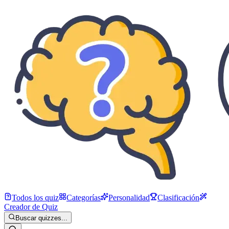
Todos los quiz
Categorías
Personalidad
Clasificación
Creador de Quiz
Buscar quizzes...