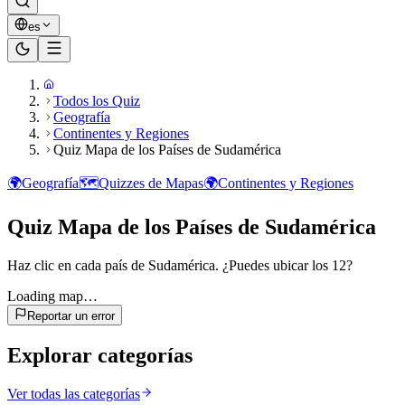
es
Todos los Quiz
Geografía
Continentes y Regiones
Quiz Mapa de los Países de Sudamérica
🌍
Geografía
🗺️
Quizzes de Mapas
🌍
Continentes y Regiones
Quiz Mapa de los Países de Sudamérica
Haz clic en cada país de Sudamérica. ¿Puedes ubicar los 12?
Loading map…
Reportar un error
Explorar categorías
Ver todas las categorías