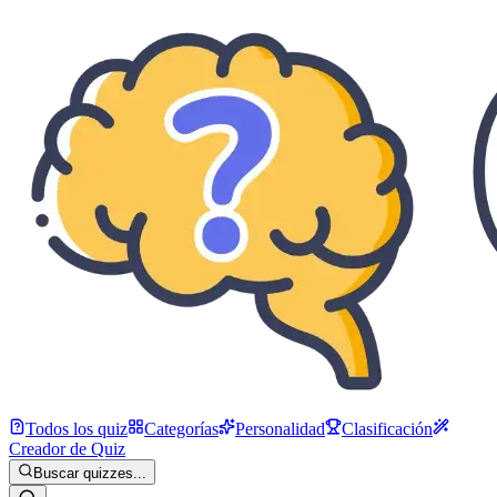
Todos los quiz
Categorías
Personalidad
Clasificación
Creador de Quiz
Buscar quizzes...