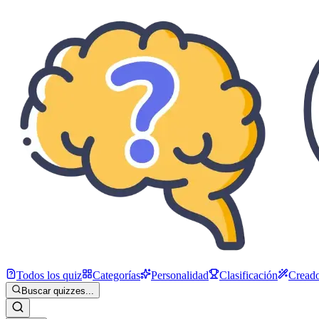
Todos los quiz
Categorías
Personalidad
Clasificación
Creado
Buscar quizzes...