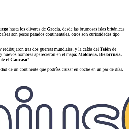
uega
hasta los olivares de
Grecia
, desde las brumosas islas británicas
aíses son pesos pesados continentales, otros son curiosidades tipo
 redibujaron tras dos guerras mundiales, y la caída del
Telón
de
e, y nuevos nombres aparecieron en el mapa:
Moldavia
,
Bielorrusia
,
nte el
Cáucaso
?
edad de un continente que podrías cruzar en coche en un par de días.