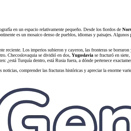
eografía en un espacio relativamente pequeño. Desde los fiordos de
Nor
ontinente es un mosaico denso de pueblos, idiomas y paisajes. Algunos p
reciente. Los imperios subieron y cayeron, las fronteras se borraron y
 otro. Checoslovaquia se dividió en dos,
Yugoslavia
se fracturó en siet
ten: ¿está Turquía dentro, está Rusia fuera, a dónde pertenece exactame
 noticias, comprender las fracturas históricas y apreciar la enorme vari