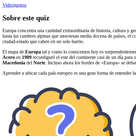
Videojuegos
Sobre este quiz
Europa concentra una cantidad extraordinaria de historia, cultura y g
hasta las cumbres alpinas que atraviesan media docena de países, el c
ciudad-estado que caben en un solo barrio.
El mapa de
Europa
tal y como lo conocemos hoy es sorprendentemente 
Acero
en
1989
reconfiguró el este del continente casi de un día para
Macedonia
del
Norte
. Incluso ahora los bordes de «Europa» se deba
Aprender a ubicar cada país europeo es una gran forma de entender las