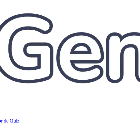
r de Quiz