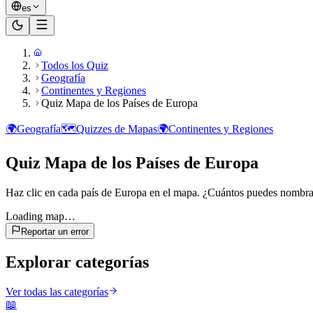
es
Todos los Quiz
Geografía
Continentes y Regiones
Quiz Mapa de los Países de Europa
🌍
Geografía
🗺️
Quizzes de Mapas
🌍
Continentes y Regiones
Quiz Mapa de los Países de Europa
Haz clic en cada país de Europa en el mapa. ¿Cuántos puedes nombra
Loading map…
Reportar un error
Explorar categorías
Ver todas las categorías
📖