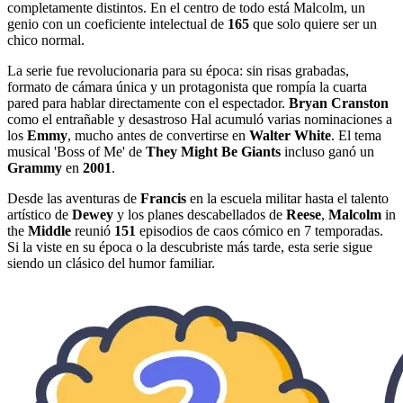
completamente distintos. En el centro de todo está Malcolm, un
genio con un coeficiente intelectual de
165
que solo quiere ser un
chico normal.
La serie fue revolucionaria para su época: sin risas grabadas,
formato de cámara única y un protagonista que rompía la cuarta
pared para hablar directamente con el espectador.
Bryan Cranston
como el entrañable y desastroso Hal acumuló varias nominaciones a
los
Emmy
, mucho antes de convertirse en
Walter White
. El tema
musical 'Boss of Me' de
They Might Be Giants
incluso ganó un
Grammy
en
2001
.
Desde las aventuras de
Francis
en la escuela militar hasta el talento
artístico de
Dewey
y los planes descabellados de
Reese
,
Malcolm
in
the
Middle
reunió
151
episodios de caos cómico en 7 temporadas.
Si la viste en su época o la descubriste más tarde, esta serie sigue
siendo un clásico del humor familiar.