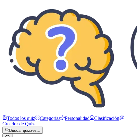
Todos los quiz
Categorías
Personalidad
Clasificación
Creador de Quiz
Buscar quizzes...